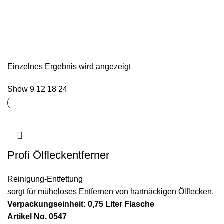
Einzelnes Ergebnis wird angezeigt
Show
9
12
18
24
Profi Ölfleckentferner
Reinigung-Entfettung
sorgt für müheloses Entfernen von hartnäckigen Ölflecken.
Verpackungseinheit: 0,75 Liter Flasche
Artikel No. 0547