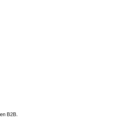
den B2B.