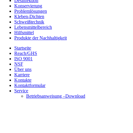
Desinfektion
Konservierung
Problemlösungen
Kleben-Dichten
Schweißtechnik
Lebensmittelbereich
Hilfsmittel
Produkte der Nachhaltigkeit
Startseite
Reach/GHS
ISO 9001
NSF
Über uns
Karriere
Kontakte
Kontaktformular
Service
Betriebsanweisung –Download