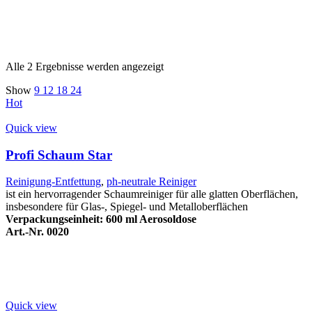
Alle 2 Ergebnisse werden angezeigt
Show
9
12
18
24
Hot
Quick view
Profi Schaum Star
Reinigung-Entfettung
,
ph-neutrale Reiniger
ist ein hervorragender Schaumreiniger für alle glatten Oberflächen,
insbesondere für Glas-, Spiegel- und Metalloberflächen
Verpackungseinheit: 600 ml Aerosoldose
Art.-Nr. 0020
Quick view