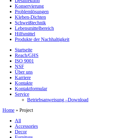
Desinfektion
Konservierung
Problemlösungen
Kleben-Dichten
Schweißtechnik
Lebensmittelbereich
Hilfsmittel
Produkte der Nachhaltigkeit
Startseite
Reach/GHS
ISO 9001
NSF
Über uns
Karriere
Kontakte
Kontaktformular
Service
Betriebsanweisung –Download
Home
»
Project
All
Accessories
Decor
Furniture