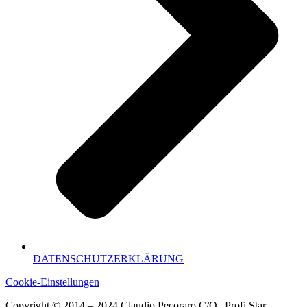
DATENSCHUTZERKLÄRUNG
Cookie-Einstellungen
Copyright © 2014 – 2024 Claudio Pecoraro C/O „Profi Star