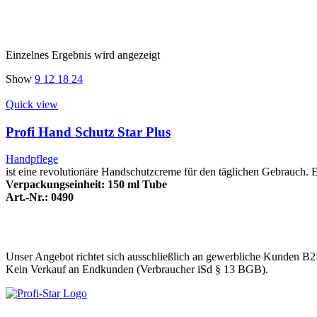
Einzelnes Ergebnis wird angezeigt
Show
9
12
18
24
Quick view
Profi Hand Schutz Star Plus
Handpflege
ist eine revolutionäre Handschutzcreme für den täglichen Gebrauch. 
Verpackungseinheit: 150 ml Tube
Art.-Nr.: 0490
Unser Angebot richtet sich ausschließlich an gewerbliche Kunden B2
Kein Verkauf an Endkunden (Verbraucher iSd § 13 BGB).