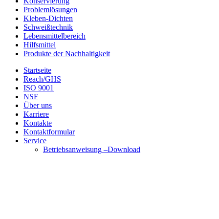
Konservierung
Problemlösungen
Kleben-Dichten
Schweißtechnik
Lebensmittelbereich
Hilfsmittel
Produkte der Nachhaltigkeit
Startseite
Reach/GHS
ISO 9001
NSF
Über uns
Karriere
Kontakte
Kontaktformular
Service
Betriebsanweisung –Download