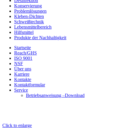
Desinfektion
Konservierung
Problemlösungen
Kleben-Dichten
Schweißtechnik
Lebensmittelbereich
Hilfsmittel
Produkte der Nachhaltigkeit
Startseite
Reach/GHS
ISO 9001
NSF
Über uns
Karriere
Kontakte
Kontaktformular
Service
Betriebsanweisung –Download
Click to enlarge