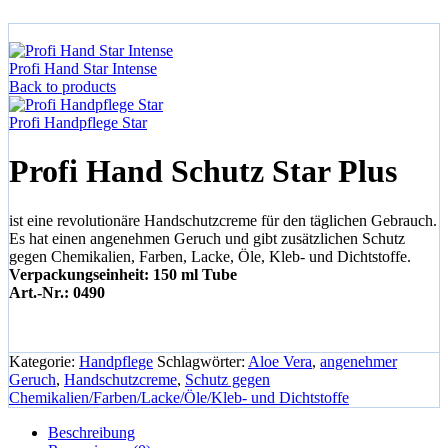
Start
Handpflege
Profi Hand Schutz Star Plus
Profi Hand Star Intense
Back to products
Profi Handpflege Star
Profi Hand Schutz Star Plus
ist eine revolutionäre Handschutzcreme für den täglichen Gebrauch.
Es hat einen angenehmen Geruch und gibt zusätzlichen Schutz
gegen Chemikalien, Farben, Lacke, Öle, Kleb- und Dichtstoffe.
Verpackungseinheit: 150 ml Tube
Art.-Nr.: 0490
Kategorie:
Handpflege
Schlagwörter:
Aloe Vera
,
angenehmer
Geruch
,
Handschutzcreme
,
Schutz gegen
Chemikalien/Farben/Lacke/Öle/Kleb- und Dichtstoffe
Beschreibung