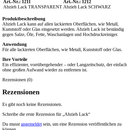
Art.-Nr.: 1211
Art.-Nr.: 1212
Abzieh Lack TRANSPARENT
Abzieh Lack SCHWARZ
Produktbeschreibung
Abzieh Lack kann auf allen lackierten Oberflächen, wie Metall,
Kunststoff oder Glas eingesetzt werden. Abzieh Lack ist beständig
gegen Salze, Öle, Fette, Waschanlagen und Hochdruckreiniger.
Anwendung
Für alle lackierten Oberflächen, wie Metall, Kunststoff oder Glas.
Ihre Vorteile
Ein effizienter, vorrübergehender – oder Langzeitschutz, der einfach
ohne großen Aufwand wieder zu entfernen ist.
Rezensionen (0)
Rezensionen
Es gibt noch keine Rezensionen.
Schreibe die erste Rezension für „Abzieh Lack“
Du musst
angemeldet
sein, um eine Rezension veröffentlichen zu
können.