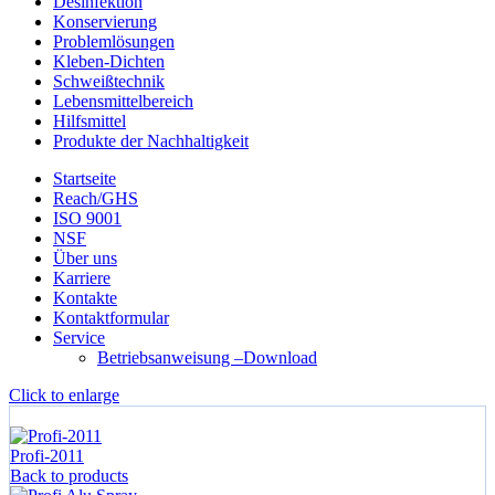
Desinfektion
Konservierung
Problemlösungen
Kleben-Dichten
Schweißtechnik
Lebensmittelbereich
Hilfsmittel
Produkte der Nachhaltigkeit
Startseite
Reach/GHS
ISO 9001
NSF
Über uns
Karriere
Kontakte
Kontaktformular
Service
Betriebsanweisung –Download
Click to enlarge
Start
Konservierung
Abzieh Lack
Profi-2011
Back to products