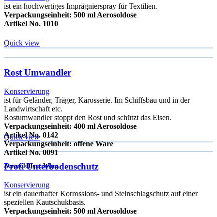
ist ein hochwertiges Imprägnierspray für Textilien.
Verpackungseinheit: 500 ml Aerosoldose
Artikel No. 1010
Quick view
Rost Umwandler
Konservierung
ist für Geländer, Träger, Karosserie. Im Schiffsbau und in der
Landwirtschaft etc.
Rostumwandler stoppt den Rost und schützt das Eisen.
Verpackungseinheit: 400 ml Aerosoldose
Artikel No. 0142
Quick view
Verpackungseinheit: offene Ware
Artikel No. 0091
Profi Unterbodenschutz
Aerosol
offene Ware
Konservierung
ist ein dauerhafter Korrossions- und Steinschlagschutz auf einer
speziellen Kautschukbasis.
Verpackungseinheit: 500 ml Aerosoldose