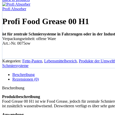
Profi Absorber
Profi Food Grease 00 H1
ist für zentrale Schmiersysteme in Fahrzeugen oder in der Indust
Verpackungseinheit: offene Ware
Art.:-Nr. 0075ow
Kategorien:
Fette-Pasten
,
Lebensmittelbereich
,
Produkte der Umwelt
Schmiersysteme
Beschreibung
Rezensionen (0)
Beschreibung
Produktbeschreibung
Food Grease 00 H1 ist wie Food Grease, jedoch für zentrale Schmiers
ist zusätzlich wasserabweisend. Desweiteren verfügt es über sehr gut
Anwendung