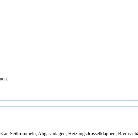
nen.
leiß an Seiltrommeln, Abgasanlagen, Heizungsdrosselklappen, Bremssc