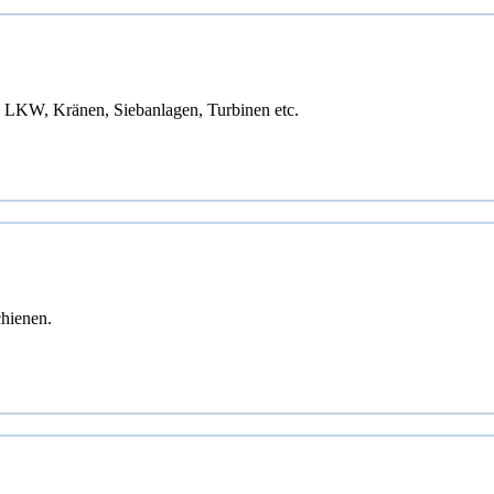
B. LKW, Kränen, Siebanlagen, Turbinen etc.
chienen.