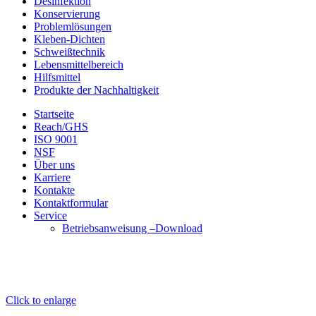
Desinfektion
Konservierung
Problemlösungen
Kleben-Dichten
Schweißtechnik
Lebensmittelbereich
Hilfsmittel
Produkte der Nachhaltigkeit
Startseite
Reach/GHS
ISO 9001
NSF
Über uns
Karriere
Kontakte
Kontaktformular
Service
Betriebsanweisung –Download
Click to enlarge