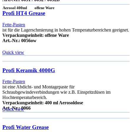
Aerosol
400ml
offene Ware
Profi HT4 Grease
Fette-Pasten
ist für die Lagerschmierung in hohen Temperaturbereichen geeignet.
Verpackungseinheit: offene Ware
Art.-Nr.: 0056ow
Quick view
Profi Keramik 4000G
Fette-Pasten
ist eine Abdicht- und Montagepaste für
Schraubgewindeverbindungen wie z.B. Einspritzdüsen im
Hochtemperaturbereich.
Verpackungseinheit: 400 ml Aerosoldose
Art.-Nr.: 0066
Quick view
Profi Water Grease