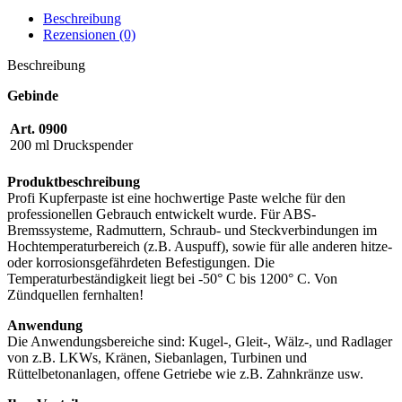
Beschreibung
Rezensionen (0)
Beschreibung
Gebinde
Art. 0900
200 ml Druckspender
Produktbeschreibung
Profi Kupferpaste ist eine hochwertige Paste welche für den
professionellen Gebrauch entwickelt wurde. Für ABS-
Bremssysteme, Radmuttern, Schraub- und Steckverbindungen im
Hochtemperaturbereich (z.B. Auspuff), sowie für alle anderen hitze-
oder korrosionsgefährdeten Befestigungen. Die
Temperaturbeständigkeit liegt bei -50° C bis 1200° C. Von
Zündquellen fernhalten!
Anwendung
Die Anwendungsbereiche sind: Kugel-, Gleit-, Wälz-, und Radlager
von z.B. LKWs, Kränen, Siebanlagen, Turbinen und
Rüttelbetonanlagen, offene Getriebe wie z.B. Zahnkränze usw.